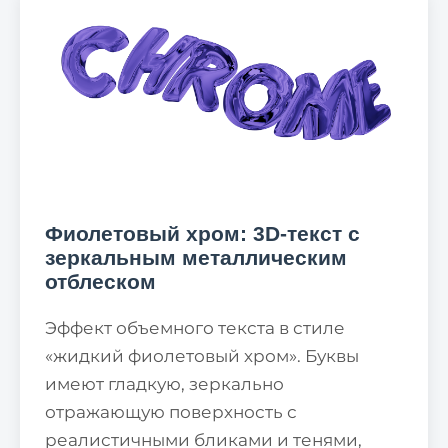
Фиолетовый хром: 3D-текст с
зеркальным металлическим
отблеском
Эффект объемного текста в стиле
«жидкий фиолетовый хром». Буквы
имеют гладкую, зеркально
отражающую поверхность с
реалистичными бликами и тенями,