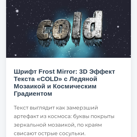
Шрифт Frost Mirror: 3D Эффект
Текста «COLD» с Ледяной
Мозаикой и Космическим
Градиентом
Текст выглядит как замерзший
артефакт из космоса: буквы покрыты
зеркальной мозаикой, по краям
свисают острые сосульки.