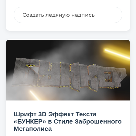
Создать ледяную надпись
Шрифт 3D Эффект Текста
«БУНКЕР» в Стиле Заброшенного
Мегаполиса