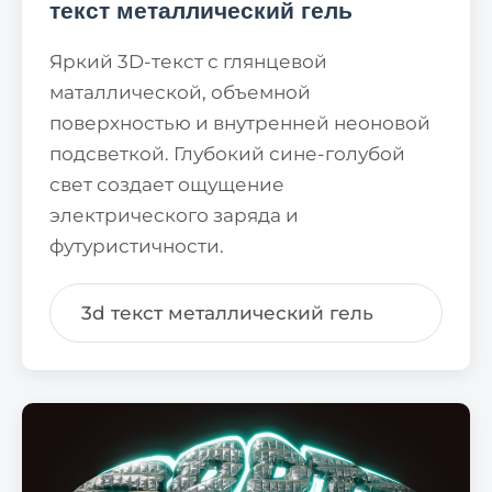
текст металлический гель
Яркий 3D-текст с глянцевой
маталлической, объемной
поверхностью и внутренней неоновой
подсветкой. Глубокий сине-голубой
свет создает ощущение
электрического заряда и
футуристичности.
3d текст металлический гель