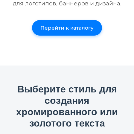
для логотипов, баннеров и дизайна.
Перейти к каталогу
Выберите стиль для
создания
хромированного или
золотого текста