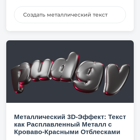
Создать металлический текст
Металлический 3D-Эффект: Текст
как Расплавленный Металл с
Кроваво-Красными Отблесками